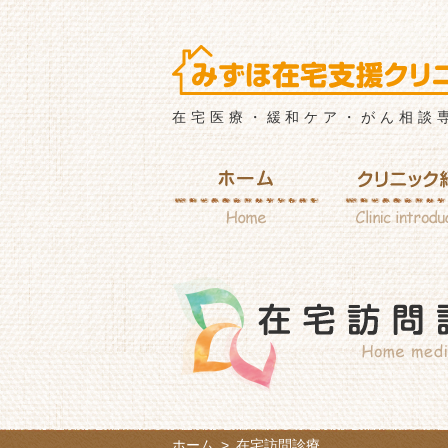
在宅医療・緩和ケア・がん相談
ホーム
>
在宅訪問診療