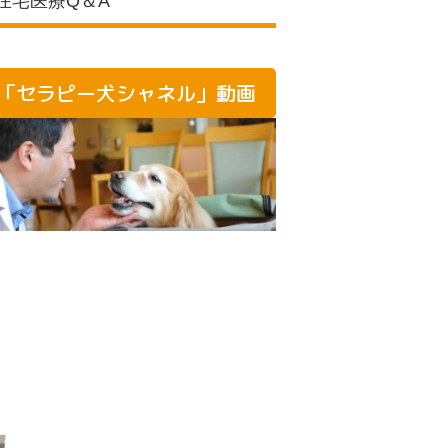
在宅医療Q＆A
「セラピー犬シャネル」動画