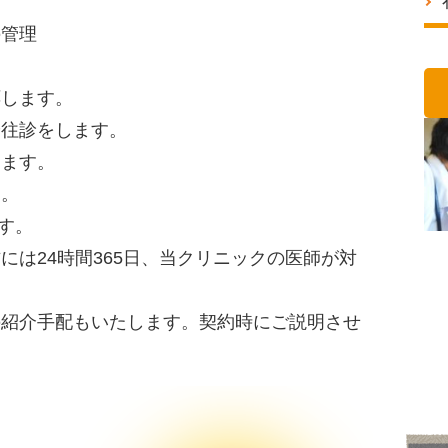
の管理
応します。
や往診をします。
します。
す。
ます。
には24時間365日、当クリニックの医師が対
の紹介手配もいたします。契約時にご説明させ