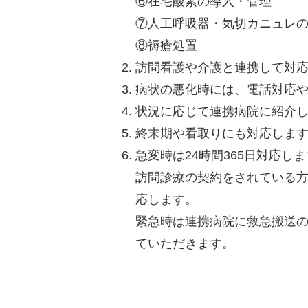
⑥在宅酸素の導入・管理
⑦人工呼吸器・気切カニュレ
⑧褥瘡処置
訪問看護や介護と連携して対
病状の悪化時には、電話対応
状況に応じて連携病院に紹介
終末期や看取りにも対応しま
急変時は24時間365日対応し
訪問診療の契約をされている方
応します。
緊急時は連携病院に救急搬送
ていただきます。